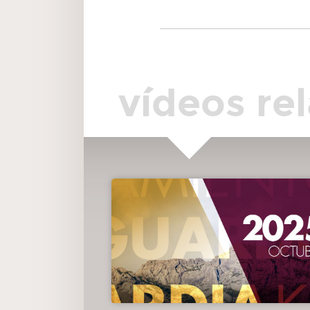
vídeos re