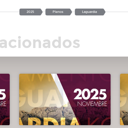
2025
Plenos
Laguardia
lacionados