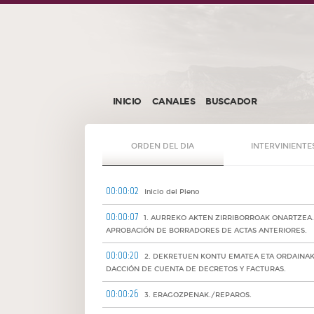
INICIO
CANALES
BUSCADOR
ORDEN DEL DIA
INTERVINIENTE
00:00:02
Inicio del Pleno
00:00:07
1. AURREKO AKTEN ZIRRIBORROAK ONARTZEA.
APROBACIÓN DE BORRADORES DE ACTAS ANTERIORES.
00:00:20
2. DEKRETUEN KONTU EMATEA ETA ORDAINAK
DACCIÓN DE CUENTA DE DECRETOS Y FACTURAS.
00:00:26
3. ERAGOZPENAK./REPAROS.