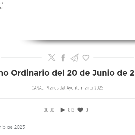
 Y
AL
no Ordinario del 20 de Junio de 
CANAL: Plenos del Ayuntamiento 2025
00:00
813
0
nio de 2025