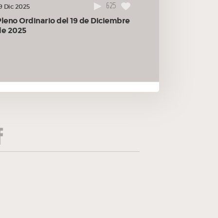
625
9 Dic 2025
Pleno Ordinario del 19 de Diciembre
de 2025