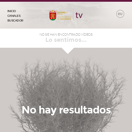
INICIO
CANALES
BUSCADOR
NO SE HAN ENCONTRADO VÍDEOS
Lo sentimos...
No hay resultados