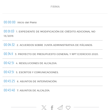
FIRMA
00:00:00
Inicio del Pleno
00:01:03
1. EXPEDIENTE DE MODIFICACIÓN DE CRÉDITO ADICIONAL NO
13/2019.
00:04:32
2. ACUERDOS SOBRE JUNTA ADMINISTRATIVA DE PÁGANOS.
00:34:11
3. PROYECTO DE PRESUPUESTO GENERAL Y RPT EJERCICIO 2020.
00:42:51
4. RESOLUCIONES DE ALCALDIA.
00:43:51
5. ESCRITOS Y COMUNICACIONES.
00:45:25
6. ASUNTOS DE INTERVENCIÓN.
00:45:40
7. ASUNTOS DE ALCALDÍA.
00:45:51
8. RUEGOS Y PREGUNTAS.