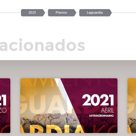
2021
Plenos
Laguardia
lacionados