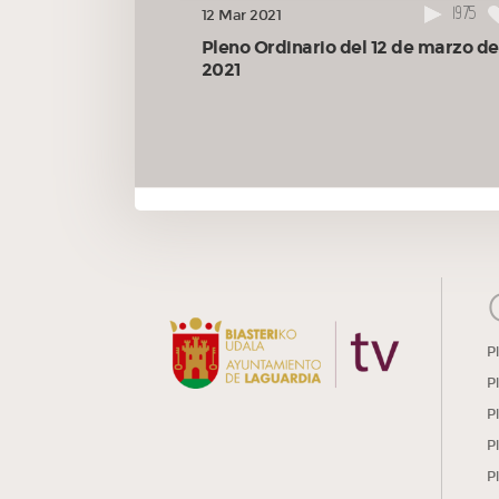
1975
12 Mar 2021
Pleno Ordinario del 12 de marzo de
2021
P
P
P
P
P