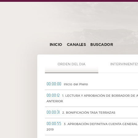
INICIO
CANALES
BUSCADOR
ORDEN DEL DIA
INTERVINIENTE
00:00:00
Inicio del Pleno
00:00:12
1. LECTURA Y APROBACIÓN DE BORRADOR DE 
ANTERIOR
00:00:31
2. BONIFICACIÓN TASA TERRAZAS
00:00:55
3. APROBACIÓN DEFINITIVA CUENTA GENERAL
2019