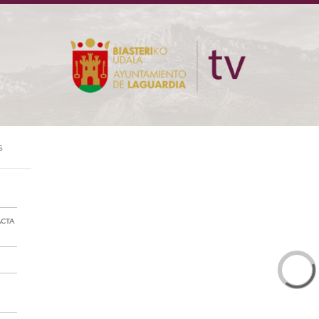
S
ACTA