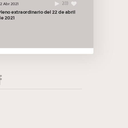
2133
2 Abr 2021
leno extraordinario del 22 de abril
de 2021