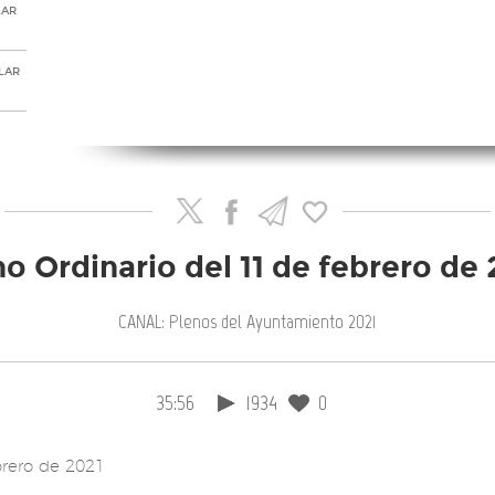
LAR
LAR
no Ordinario del 11 de febrero de 
CANAL: Plenos del Ayuntamiento 2021
35:56
1934
0
brero de 2021