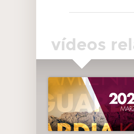
vídeos re