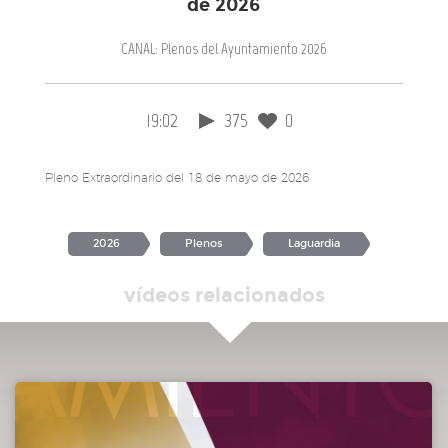
de 2026
CANAL: Plenos del Ayuntamiento 2026
19:02
375
0
Pleno Extraordinario del 18 de mayo de 2026
2026
Plenos
Laguardia
vídeos relacionados