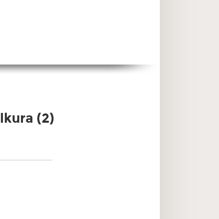
kura (2)